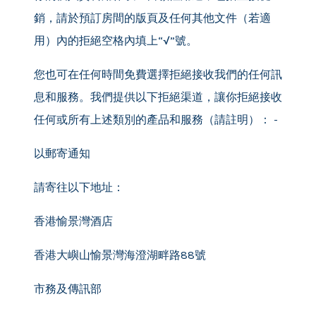
銷，請於預訂房間的版頁及任何其他文件（若適
用）內的拒絕空格內填上“√”號。
您也可在任何時間免費選擇拒絕接收我們的任何訊
息和服務。我們提供以下拒絕渠道，讓你拒絕接收
任何或所有上述類別的產品和服務（請註明）： -
以郵寄通知
請寄往以下地址：
香港愉景灣酒店
香港大嶼山愉景灣海澄湖畔路88號
市務及傳訊部