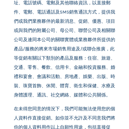
址、電話號碼、電郵及其他聯絡資訊，以直接郵
件、電郵、電話通話及SMS銷售通訊方式，提供我
們或我們業務夥伴的最新消息、促銷、優惠、項目
或與我們的附屬公司、母公司、聯營公司及相關聯
公司及連同本公司的關聯實體或業務夥伴所提供的
產品/服務的將來市場銷售用途及/或聯合推廣，此
等促銷有關以下類別的產品及服務：住宿、旅遊、
交通、零售、餐飲、信用卡、金融和投資服務、婚
禮和宴會、會議和活動、房地產、娛樂、出版、時
裝、珠寶首飾、休閒、體育、衛生和保健、水療及
身體護理、通訊、社交網絡、媒體和公共關係。
在未得您同意的情況下，我們可能無法使用您的個
人資料作直接促銷。如你並不允許及不同意我們將
你的個人資料用作以上自願性用途，包括直接促