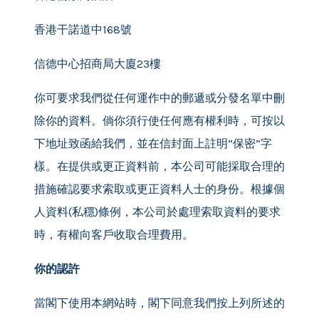
香港干諾道中168號
信德中心招商局大廈23樓
你可要求我們從任何運作中的郵遞或分發名單中刪
除你的資料。倘你須行使任何應有權利時，可按以
下地址致函給我們，並在信封面上註明“保密”字
樣。在提供或更正資料前，本公司可能採取合理的
措施確認要求索取或更正資料人士的身份。根據個
人資料(私穩)條例，本公司於處理索取資料的要求
時，有權向客戶收取合理費用。
你的認許
當閣下使用本網站時，閣下同意我們按上列所述的