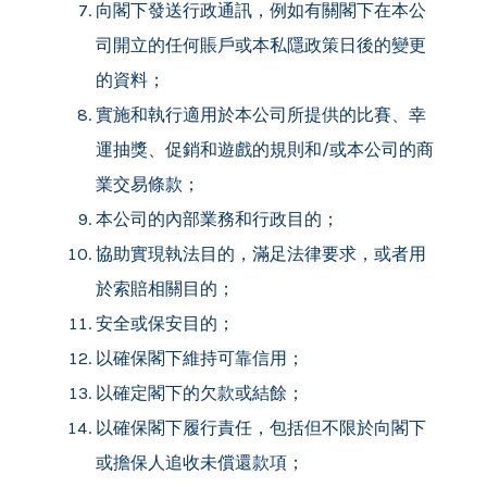
向閣下發送行政通訊，例如有關閣下在本公
司開立的任何賬戶或本私隱政策日後的變更
的資料；
實施和執行適用於本公司所提供的比賽、幸
運抽獎、促銷和遊戲的規則和/或本公司的商
業交易條款；
本公司的內部業務和行政目的；
協助實現執法目的，滿足法律要求，或者用
於索賠相關目的；
安全或保安目的；
以確保閣下維持可靠信用；
以確定閣下的欠款或結餘；
以確保閣下履行責任，包括但不限於向閣下
或擔保人追收未償還款項；