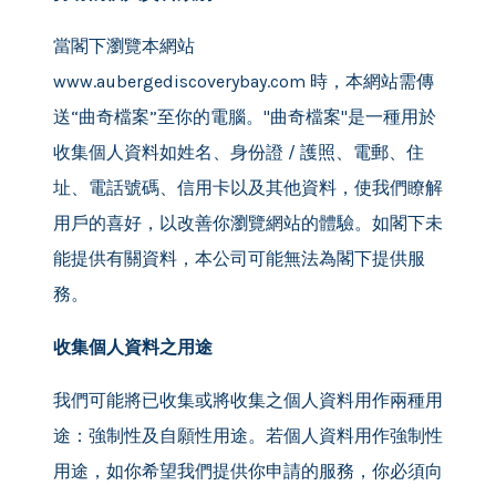
當閣下瀏覽本網站
www.aubergediscoverybay.com 時，本網站需傳
送“曲奇檔案”至你的電腦。"曲奇檔案"是一種用於
收集個人資料如姓名、身份證 / 護照、電郵、住
址、電話號碼、信用卡以及其他資料，使我們瞭解
用戶的喜好，以改善你瀏覽網站的體驗。如閣下未
能提供有關資料，本公司可能無法為閣下提供服
務。
收集個人資料之用途
我們可能將已收集或將收集之個人資料用作兩種用
途：強制性及自願性用途。若個人資料用作強制性
用途，如你希望我們提供你申請的服務，你必須向