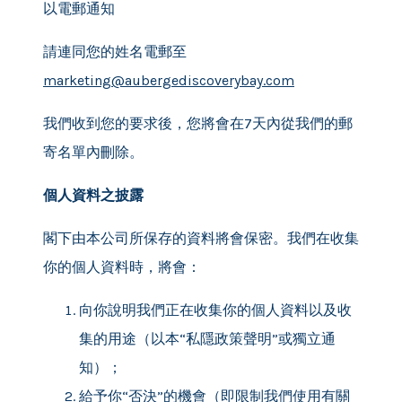
以電郵通知
請連同您的姓名電郵至
marketing@aubergediscoverybay.com
我們收到您的要求後，您將會在7天內從我們的郵
寄名單內刪除。
個人資料之披露
閣下由本公司所保存的資料將會保密。我們在收集
你的個人資料時，將會：
向你說明我們正在收集你的個人資料以及收
集的用途（以本“私隱政策聲明”或獨立通
知）；
給予你“否決”的機會（即限制我們使用有關