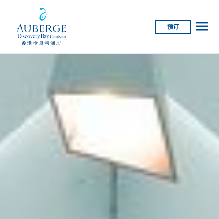
menu
预订