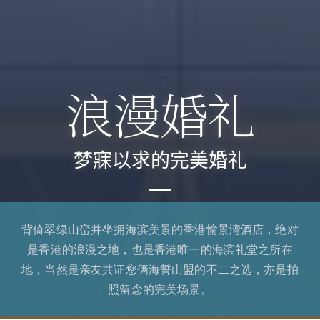
浪漫婚礼
梦寐以求的完美婚礼
背倚翠绿山峦并坐拥海滨美景的香港愉景湾酒店，绝对
是香港的浪漫之地，也是香港唯一的海滨礼堂之所在
地，当然是亲友共证您俩海誓山盟的不二之选，亦是拍
照留念的完美场景。